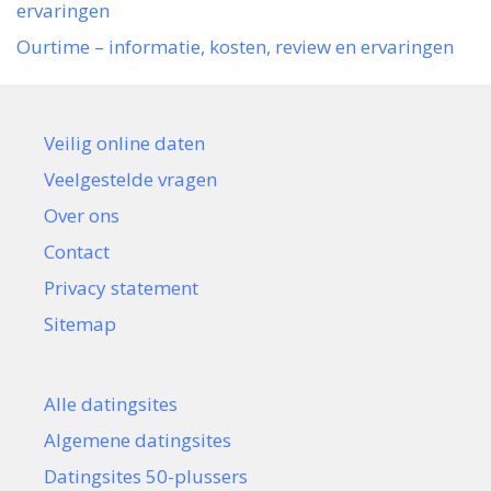
ervaringen
Ourtime – informatie, kosten, review en ervaringen
Veilig online daten
Veelgestelde vragen
Over ons
Contact
Privacy statement
Sitemap
Alle datingsites
Algemene datingsites
Datingsites 50-plussers