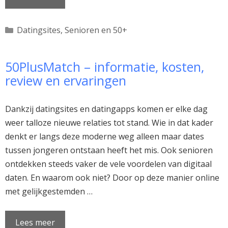
Categorieën
Datingsites
,
Senioren en 50+
50PlusMatch – informatie, kosten,
review en ervaringen
Dankzij datingsites en datingapps komen er elke dag
weer talloze nieuwe relaties tot stand. Wie in dat kader
denkt er langs deze moderne weg alleen maar dates
tussen jongeren ontstaan heeft het mis. Ook senioren
ontdekken steeds vaker de vele voordelen van digitaal
daten. En waarom ook niet? Door op deze manier online
met gelijkgestemden …
Lees meer