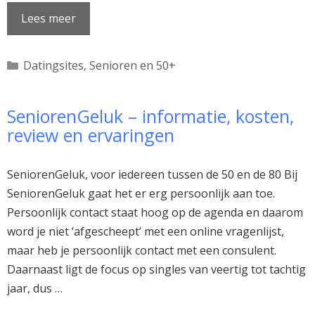
Lees meer
Categorieën
Datingsites
,
Senioren en 50+
SeniorenGeluk – informatie, kosten,
review en ervaringen
SeniorenGeluk, voor iedereen tussen de 50 en de 80 Bij
SeniorenGeluk gaat het er erg persoonlijk aan toe.
Persoonlijk contact staat hoog op de agenda en daarom
word je niet ‘afgescheept’ met een online vragenlijst,
maar heb je persoonlijk contact met een consulent.
Daarnaast ligt de focus op singles van veertig tot tachtig
jaar, dus …