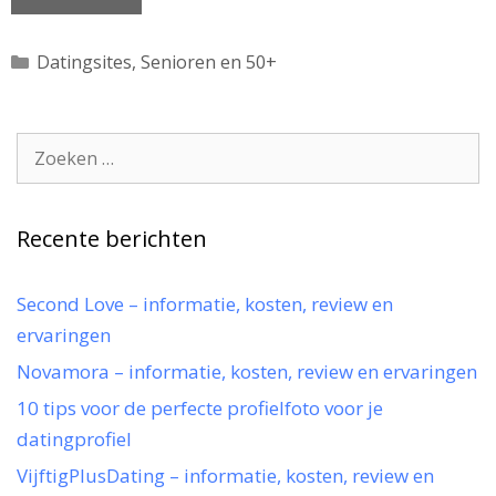
Categorieën
Datingsites
,
Senioren en 50+
Zoek
naar:
Recente berichten
Second Love – informatie, kosten, review en
ervaringen
Novamora – informatie, kosten, review en ervaringen
10 tips voor de perfecte profielfoto voor je
datingprofiel
VijftigPlusDating – informatie, kosten, review en