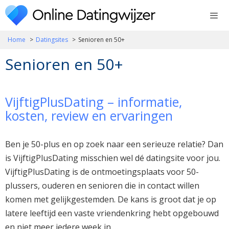
Ga
naar
de
Home
Datingsites
Senioren en 50+
inhoud
Senioren en 50+
VijftigPlusDating – informatie,
kosten, review en ervaringen
Ben je 50-plus en op zoek naar een serieuze relatie? Dan
is VijftigPlusDating misschien wel dé datingsite voor jou.
VijftigPlusDating is de ontmoetingsplaats voor 50-
plussers, ouderen en senioren die in contact willen
komen met gelijkgestemden. De kans is groot dat je op
latere leeftijd een vaste vriendenkring hebt opgebouwd
en niet meer iedere week in …