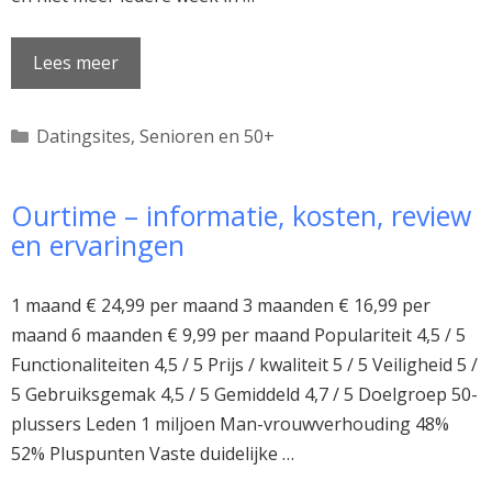
Lees meer
Categorieën
Datingsites
,
Senioren en 50+
Ourtime – informatie, kosten, review
en ervaringen
1 maand € 24,99 per maand 3 maanden € 16,99 per
maand 6 maanden € 9,99 per maand Populariteit 4,5 / 5
Functionaliteiten 4,5 / 5 Prijs / kwaliteit 5 / 5 Veiligheid 5 /
5 Gebruiksgemak 4,5 / 5 Gemiddeld 4,7 / 5 Doelgroep 50-
plussers Leden 1 miljoen Man-vrouwverhouding 48%
52% Pluspunten Vaste duidelijke …