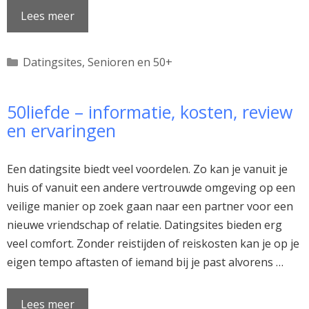
Lees meer
Categorieën
Datingsites
,
Senioren en 50+
50liefde – informatie, kosten, review
en ervaringen
Een datingsite biedt veel voordelen. Zo kan je vanuit je
huis of vanuit een andere vertrouwde omgeving op een
veilige manier op zoek gaan naar een partner voor een
nieuwe vriendschap of relatie. Datingsites bieden erg
veel comfort. Zonder reistijden of reiskosten kan je op je
eigen tempo aftasten of iemand bij je past alvorens …
Lees meer