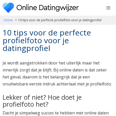
Ga
naar
de
Home
10 tips voor de perfecte profielfoto voor je datingprofiel
inhoud
10 tips voor de perfecte
profielfoto voor je
datingprofiel
Je wordt aangetrokken door het uiterlijk maar het
innerlijk zorgt dat je blijft. Bij online daten is dat zeker
het geval, daarom is het belangrijk dat je een
onuitwisbare eerste indruk achterlaat met je profielfoto.
Lekker of niet? Hoe doet je
profielfoto het?
Dacht je simpelweg succes te hebben met online daten