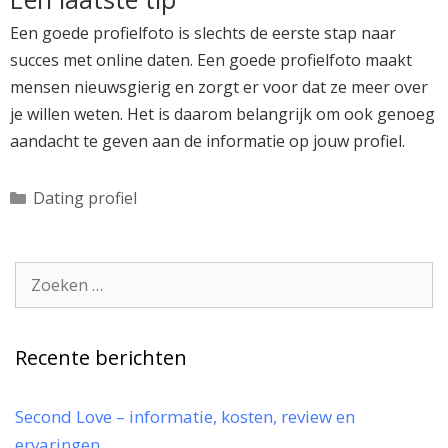
Een goede profielfoto is slechts de eerste stap naar
succes met online daten. Een goede profielfoto maakt
mensen nieuwsgierig en zorgt er voor dat ze meer over
je willen weten. Het is daarom belangrijk om ook genoeg
aandacht te geven aan de informatie op jouw profiel.
Categorieën
Dating profiel
Zoek
naar:
Recente berichten
Second Love – informatie, kosten, review en
ervaringen