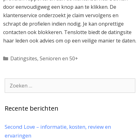
door eenvoudigweg een knop aan te klikken. De
klantenservice onderzoekt je claim vervolgens en
schrapt de profielen indien nodig. Je kan onprettige
contacten ook blokkeren. Tenslotte biedt de datingsite
haar leden ook advies om op een veilige manier te daten.
Categorieën
Datingsites
,
Senioren en 50+
Zoek
naar:
Recente berichten
Second Love – informatie, kosten, review en
ervaringen