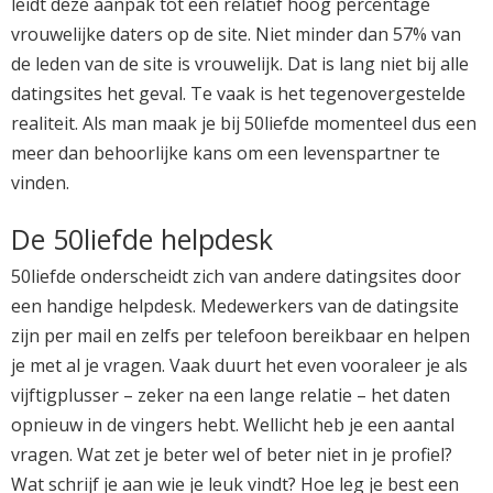
leidt deze aanpak tot een relatief hoog percentage
vrouwelijke daters op de site. Niet minder dan 57% van
de leden van de site is vrouwelijk. Dat is lang niet bij alle
datingsites het geval. Te vaak is het tegenovergestelde
realiteit. Als man maak je bij 50liefde momenteel dus een
meer dan behoorlijke kans om een levenspartner te
vinden.
De 50liefde helpdesk
50liefde onderscheidt zich van andere datingsites door
een handige helpdesk. Medewerkers van de datingsite
zijn per mail en zelfs per telefoon bereikbaar en helpen
je met al je vragen. Vaak duurt het even vooraleer je als
vijftigplusser – zeker na een lange relatie – het daten
opnieuw in de vingers hebt. Wellicht heb je een aantal
vragen. Wat zet je beter wel of beter niet in je profiel?
Wat schrijf je aan wie je leuk vindt? Hoe leg je best een