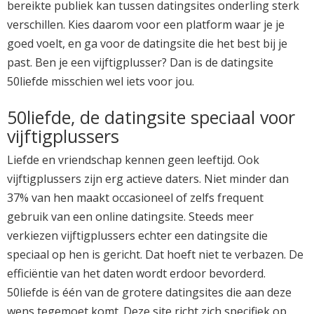
bereikte publiek kan tussen datingsites onderling sterk
verschillen. Kies daarom voor een platform waar je je
goed voelt, en ga voor de datingsite die het best bij je
past. Ben je een vijftigplusser? Dan is de datingsite
50liefde misschien wel iets voor jou.
50liefde, de datingsite speciaal voor
vijftigplussers
Liefde en vriendschap kennen geen leeftijd. Ook
vijftigplussers zijn erg actieve daters. Niet minder dan
37% van hen maakt occasioneel of zelfs frequent
gebruik van een online datingsite. Steeds meer
verkiezen vijftigplussers echter een datingsite die
speciaal op hen is gericht. Dat hoeft niet te verbazen. De
efficiëntie van het daten wordt erdoor bevorderd.
50liefde is één van de grotere datingsites die aan deze
wens tegemoet komt. Deze site richt zich specifiek op