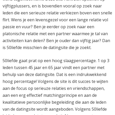
vijftigplussers, en is bovendien vooral op zoek naar
leden die een serieuze relatie verkiezen boven een snelle
flirt. Wens je een levensgezel voor een lange relatie vol
passie en vuur? Ben je eerder op zoek naar een
platonische relatie met een partner waarmee je tal van
activiteiten kan delen? Ben je ouder dan vijftig jaar? Dan
is 50liefde misschien de datingsite die je zoekt.
50liefde gaat prat op een hoog slaagpercentage. 1 op 3
leden tussen 45 jaar en 65 jaar vindt een partner met
behulp van deze datingsite. Dat is een indrukwekkend
hoog percentage! Volgens de site is dit succes te wijten
aan de focus op serieuze relaties en vriendschappen,
aan een erg effectief matchingprincipe en aan de
kwalitatieve persoonlijke begeleiding die aan de leden
van de datingsite wordt aangeboden. Volgens 50liefde