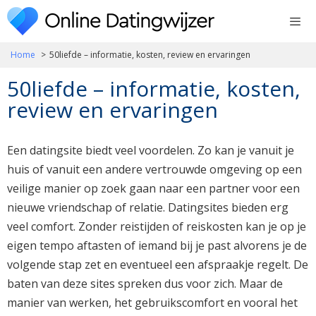
Ga
naar
de
Home
50liefde – informatie, kosten, review en ervaringen
inhoud
50liefde – informatie, kosten,
review en ervaringen
Een datingsite biedt veel voordelen. Zo kan je vanuit je
huis of vanuit een andere vertrouwde omgeving op een
veilige manier op zoek gaan naar een partner voor een
nieuwe vriendschap of relatie. Datingsites bieden erg
veel comfort. Zonder reistijden of reiskosten kan je op je
eigen tempo aftasten of iemand bij je past alvorens je de
volgende stap zet en eventueel een afspraakje regelt. De
baten van deze sites spreken dus voor zich. Maar de
manier van werken, het gebruikscomfort en vooral het