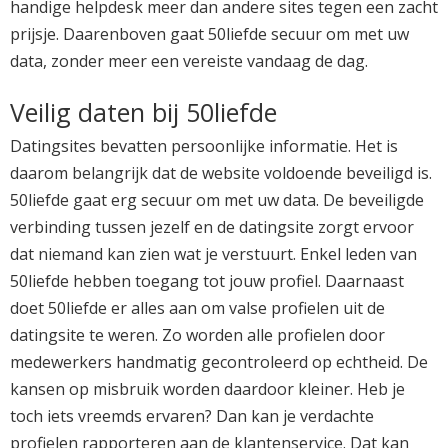
handige helpdesk meer dan andere sites tegen een zacht
prijsje. Daarenboven gaat 50liefde secuur om met uw
data, zonder meer een vereiste vandaag de dag.
Veilig daten bij 50liefde
Datingsites bevatten persoonlijke informatie. Het is
daarom belangrijk dat de website voldoende beveiligd is.
50liefde gaat erg secuur om met uw data. De beveiligde
verbinding tussen jezelf en de datingsite zorgt ervoor
dat niemand kan zien wat je verstuurt. Enkel leden van
50liefde hebben toegang tot jouw profiel. Daarnaast
doet 50liefde er alles aan om valse profielen uit de
datingsite te weren. Zo worden alle profielen door
medewerkers handmatig gecontroleerd op echtheid. De
kansen op misbruik worden daardoor kleiner. Heb je
toch iets vreemds ervaren? Dan kan je verdachte
profielen rapporteren aan de klantenservice. Dat kan