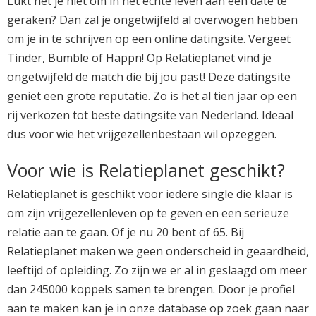
Lukt het je niet om in het echte leven aan een date te
geraken? Dan zal je ongetwijfeld al overwogen hebben
om je in te schrijven op een online datingsite. Vergeet
Tinder, Bumble of Happn! Op Relatieplanet vind je
ongetwijfeld de match die bij jou past! Deze datingsite
geniet een grote reputatie. Zo is het al tien jaar op een
rij verkozen tot beste datingsite van Nederland. Ideaal
dus voor wie het vrijgezellenbestaan wil opzeggen.
Voor wie is Relatieplanet geschikt?
Relatieplanet is geschikt voor iedere single die klaar is
om zijn vrijgezellenleven op te geven en een serieuze
relatie aan te gaan. Of je nu 20 bent of 65. Bij
Relatieplanet maken we geen onderscheid in geaardheid,
leeftijd of opleiding. Zo zijn we er al in geslaagd om meer
dan 245000 koppels samen te brengen. Door je profiel
aan te maken kan je in onze database op zoek gaan naar