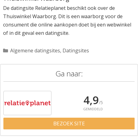
De datingsite Relatieplanet beschikt ook over de
Thuiswinkel Waarborg. Dit is een waarborg voor de
consument die online aankopen doet bij een webwinkel
of in dit geval een datingsite.
Categorieën
Algemene datingsites
,
Datingsites
Ga naar:
4,9
/5
GEMIDDELD
BEZOEK SITE