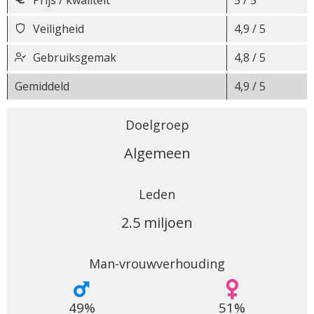
Veiligheid
4,9 / 5
Gebruiksgemak
4,8 / 5
Gemiddeld
4,9 / 5
Doelgroep
Algemeen
Leden
2.5 miljoen
Man-vrouwverhouding
49%
51%