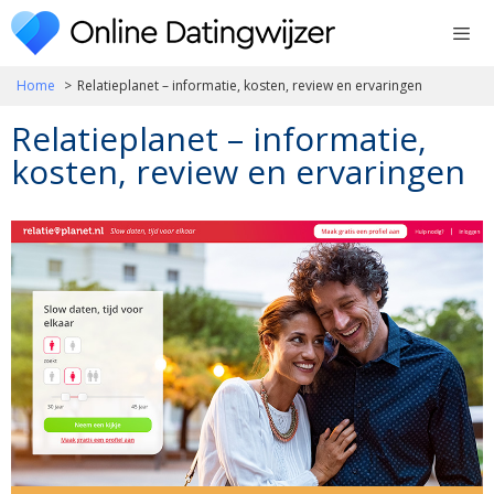
Ga
naar
de
Home
Relatieplanet – informatie, kosten, review en ervaringen
inhoud
Relatieplanet – informatie,
kosten, review en ervaringen