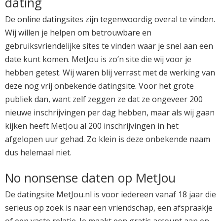
dating
De online datingsites zijn tegenwoordig overal te vinden.
Wij willen je helpen om betrouwbare en
gebruiksvriendelijke sites te vinden waar je snel aan een
date kunt komen. MetJou is zo’n site die wij voor je
hebben getest. Wij waren blij verrast met de werking van
deze nog vrij onbekende datingsite. Voor het grote
publiek dan, want zelf zeggen ze dat ze ongeveer 200
nieuwe inschrijvingen per dag hebben, maar als wij gaan
kijken heeft MetJou al 200 inschrijvingen in het
afgelopen uur gehad. Zo klein is deze onbekende naam
dus helemaal niet.
No nonsense daten op MetJou
De datingsite MetJou.nl is voor iedereen vanaf 18 jaar die
serieus op zoek is naar een vriendschap, een afspraakje
of een vaste relatie. Je maakt een gratis account aan en