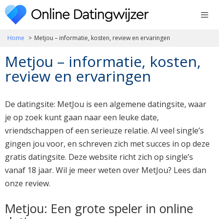
Ga
naar
de
Home
Metjou – informatie, kosten, review en ervaringen
inhoud
Metjou – informatie, kosten,
review en ervaringen
De datingsite: MetJou is een algemene datingsite, waar
je op zoek kunt gaan naar een leuke date,
vriendschappen of een serieuze relatie. Al veel single’s
gingen jou voor, en schreven zich met succes in op deze
gratis datingsite. Deze website richt zich op single’s
vanaf 18 jaar. Wil je meer weten over MetJou? Lees dan
onze review.
Metjou: Een grote speler in online